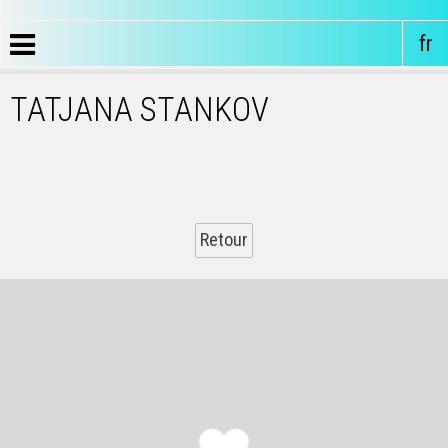
fr
TATJANA STANKOV
Retour